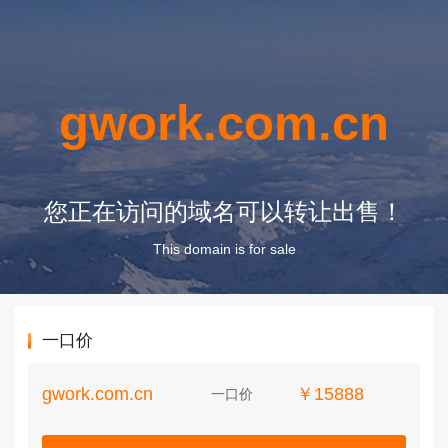
gwork.com.cn
您正在访问的域名可以转让出售！
This domain is for sale
一口价
gwork.com.cn
￥15888
一口价